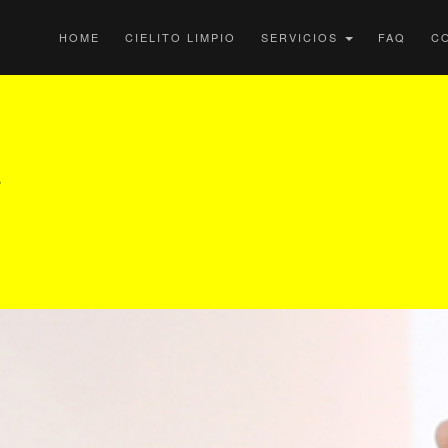
HOME
CIELITO LIMPIO
SERVICIOS
FAQ
C
A