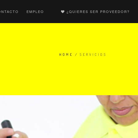
ONTACTO
EMPLEO
¿QUIERES SER PROVEEDOR?
HOME
/
SERVICIOS