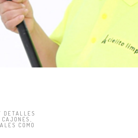
Y DETALLES
 CAJONES,
IALES COMO