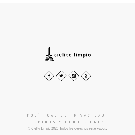
POLÍTICAS DE PRIVACIDAD
.
TÉRMINOS Y CONDICIONES
.
© Cielito Limpio 2020 Todos los derechos reservados.